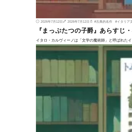
2026年7月12日
2026年7月12日
#
古典的名作
#
イタリア
『まっぷたつの子爵』あらすじ・
イタロ・カルヴィーノは「文学の魔術師」と呼ばれたイ