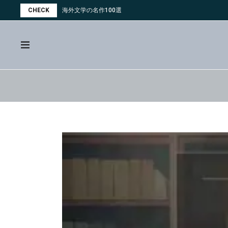
CHECK
海外文学の名作100選