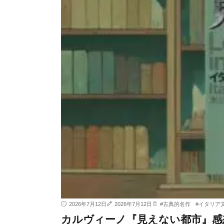
2026年7月12日
2026年7月12日
#
古典的名作
#
イタリア
カルヴィーノ『見えない都市』感