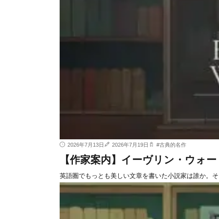
2026年7月13日
2026年7月19日
#
古典的名作
【作家案内】イーヴリン・ウォー
英語圏でもっとも美しい文章を書いた小説家は誰か。そ