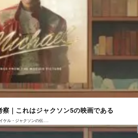
想・考察｜これはジャクソン5の映画である
マイケル・ジャクソンの伝……