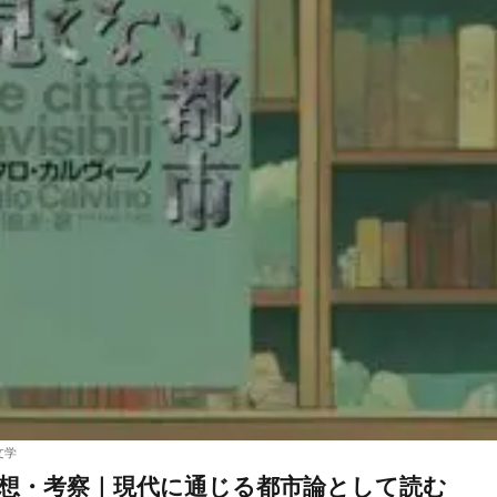
文学
想・考察｜現代に通じる都市論として読む