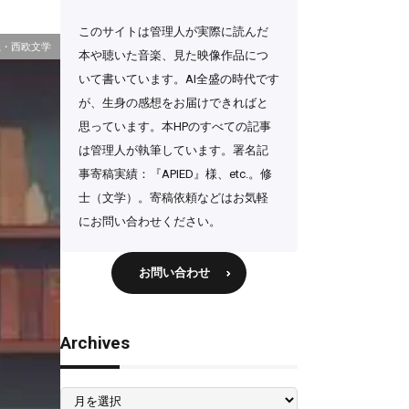
このサイトは管理人が実際に読んだ
独・西欧文学
本や聴いた音楽、見た映像作品につ
いて書いています。AI全盛の時代です
が、生身の感想をお届けできればと
思っています。本HPのすべての記事
は管理人が執筆しています。署名記
事寄稿実績：『APIED』様、etc.。修
士（文学）。寄稿依頼などはお気軽
にお問い合わせください。
お問い合わせ
Archives
Archives