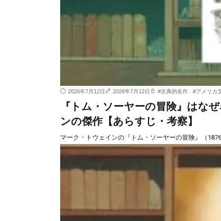
2026年7月12日
2026年7月12日
#
古典的名作
#
アメリカ
『トム・ソーヤーの冒険』はなぜ
ンの傑作【あらすじ・考察】
マーク・トウェインの『トム・ソーヤーの冒険』（187