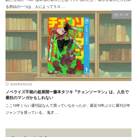
る所以の一つは、人によってラス……
マンガ
2020年9月22日
ノベライズ不能の超展開ー藤本タツキ『チェンソーマン』は、人生で
最狂のマンガかもしれない
ここ10年くらい週刊誌なんて買っていなかったが、最近10年ぶりに週刊少年
ジャンプを買っている。 鬼才……