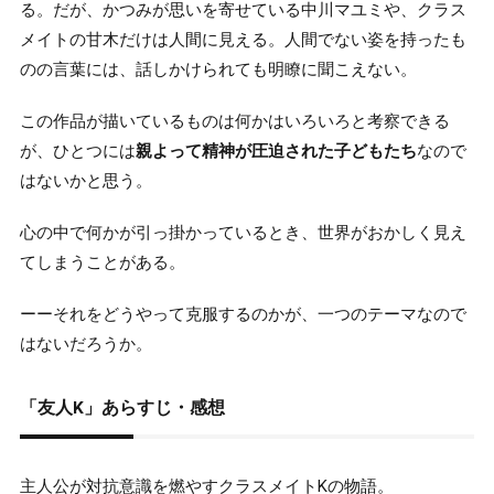
る。だが、かつみが思いを寄せている中川マユミや、クラス
メイトの甘木だけは人間に見える。人間でない姿を持ったも
のの言葉には、話しかけられても明瞭に聞こえない。
この作品が描いているものは何かはいろいろと考察できる
が、ひとつには
親よって精神が圧迫された子どもたち
なので
はないかと思う。
心の中で何かが引っ掛かっているとき、世界がおかしく見え
てしまうことがある。
ーーそれをどうやって克服するのかが、一つのテーマなので
はないだろうか。
「友人K」あらすじ・感想
主人公が対抗意識を燃やすクラスメイトKの物語。