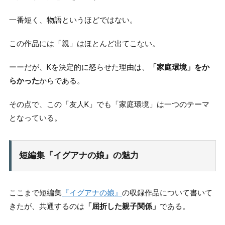
一番短く、物語というほどではない。
この作品には「親」はほとんど出てこない。
ーーだが、Kを決定的に怒らせた理由は、
「家庭環境」をか
らかった
からである。
その点で、この「友人K」でも「家庭環境」は一つのテーマ
となっている。
短編集『イグアナの娘』の魅力
ここまで短編集
『イグアナの娘』
の収録作品について書いて
きたが、共通するのは
「屈折した親子関係」
である。