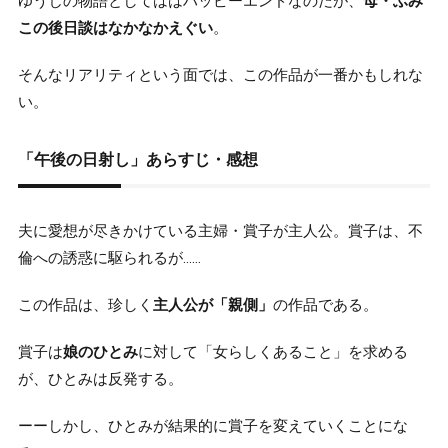
ゆうじの物語としてははハッピーエンドなのだが、
母・ふみ
この後日談はなかなかえぐい
。
そんなリアリティという面では、この作品が一番かもしれな
い。
「午後の日射し」あらすじ・感想
夫に愛想が尽きかけている主婦・賞子が主人公。賞子は、不
倫への誘惑に駆られるが……
この作品は、珍しく
主人公が「親側」
の作品である。
賞子は
娘のひとみ
に対して「女らしくあること」を求める
が、ひとみは反発する。
ーーしかし、ひとみが結果的に賞子を変えていくことにな