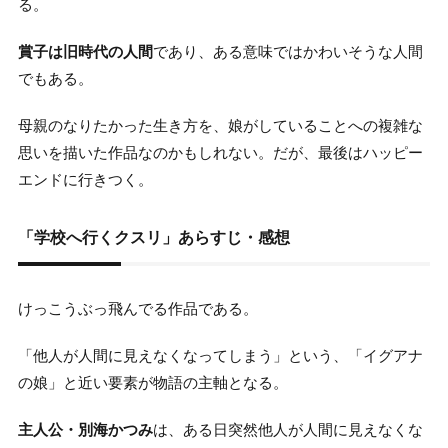
る。
賞子は旧時代の人間
であり、ある意味ではかわいそうな人間
でもある。
母親のなりたかった生き方を、娘がしていることへの複雑な
思いを描いた作品なのかもしれない。だが、最後はハッピー
エンドに行きつく。
「学校へ行くクスリ」あらすじ・感想
けっこうぶっ飛んでる作品である。
「他人が人間に見えなくなってしまう」という、「イグアナ
の娘」と近い要素が物語の主軸となる。
主人公・別海かつみ
は、ある日突然他人が人間に見えなくな