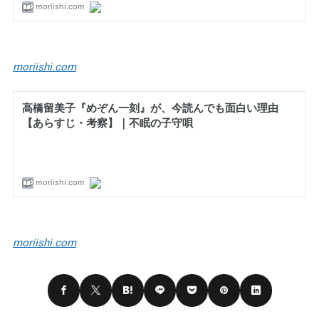
moriishi.com
moriishi.com