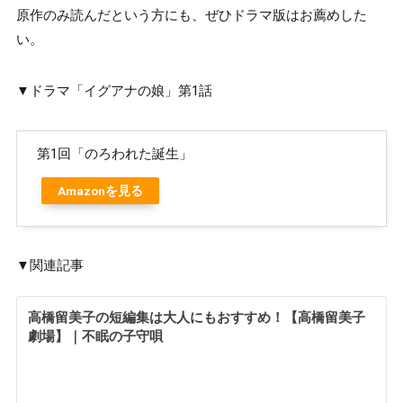
原作のみ読んだという方にも、ぜひドラマ版はお薦めした
い。
▼ドラマ「イグアナの娘」第1話
第1回「のろわれた誕生」
Amazonを見る
▼関連記事