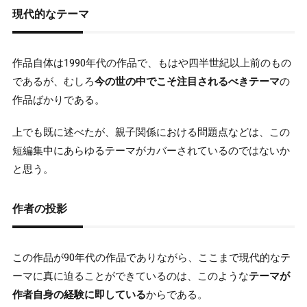
現代的なテーマ
作品自体は1990年代の作品で、もはや四半世紀以上前のもの
であるが、むしろ
今の世の中でこそ注目されるべきテーマ
の
作品ばかりである。
上でも既に述べたが、親子関係における問題点などは、この
短編集中にあらゆるテーマがカバーされているのではないか
と思う。
作者の投影
この作品が90年代の作品でありながら、ここまで現代的なテ
ーマに真に迫ることができているのは、このような
テーマが
作者自身の経験に即している
からである。