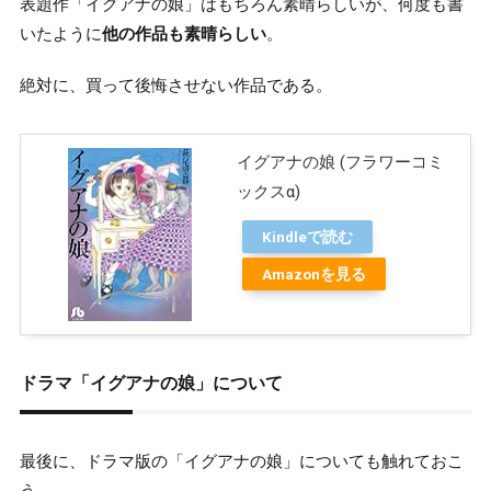
表題作「イグアナの娘」はもちろん素晴らしいが、何度も書
いたように
他の作品も素晴らしい
。
絶対に、買って後悔させない作品である。
イグアナの娘 (フラワーコミ
ックスα)
Kindleで読む
Amazonを見る
ドラマ「イグアナの娘」について
最後に、ドラマ版の「イグアナの娘」についても触れておこ