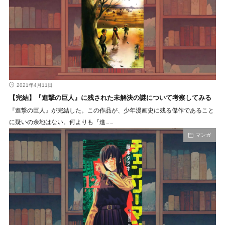
2021年4月11日
【完結】『進撃の巨人』に残された未解決の謎について考察してみる
『進撃の巨人』が完結した。この作品が、少年漫画史に残る傑作であること
に疑いの余地はない。何よりも『進……
マンガ