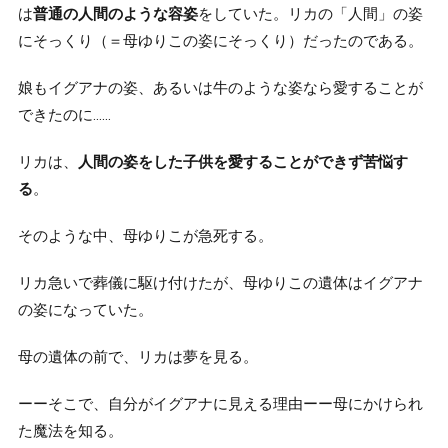
は
普通の人間のような容姿
をしていた。リカの「人間」の姿
にそっくり（＝母ゆりこの姿にそっくり）だったのである。
娘もイグアナの姿、あるいは牛のような姿なら愛することが
できたのに……
リカは、
人間の姿をした子供を愛することができず苦悩す
る
。
そのような中、母ゆりこが急死する。
リカ急いで葬儀に駆け付けたが、母ゆりこの遺体はイグアナ
の姿になっていた。
母の遺体の前で、リカは夢を見る。
ーーそこで、自分がイグアナに見える理由ーー母にかけられ
た魔法を知る。