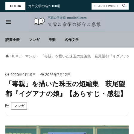
CHECK
海外文学の名作100選
読書全般
マンガ
洋楽
名作文学
マンガ
「毒親」を描いた珠玉の短編集 萩尾望都『イグアナの娘
HOME
2020年9月19日
2026年7月12日
「毒親」を描いた珠玉の短編集 萩尾望
都『イグアナの娘』【あらすじ・感想】
マンガ