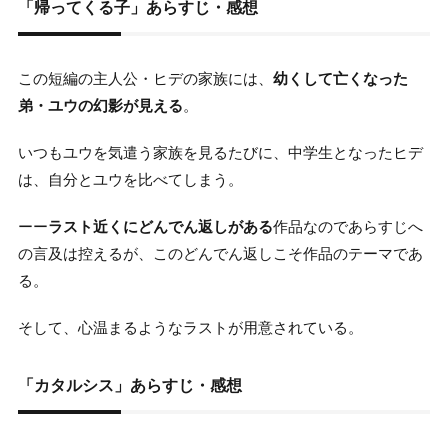
「帰ってくる子」あらすじ・感想
この短編の主人公・ヒデの家族には、
幼くして亡くなった
弟・ユウの幻影が見える
。
いつもユウを気遣う家族を見るたびに、中学生となったヒデ
は、自分とユウを比べてしまう。
ーー
ラスト近くにどんでん返しがある
作品なのであらすじへ
の言及は控えるが、このどんでん返しこそ作品のテーマであ
る。
そして、心温まるようなラストが用意されている。
「カタルシス」あらすじ・感想