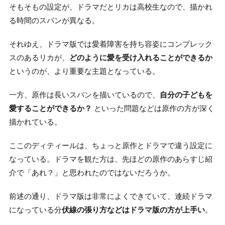
そもそもの設定が、ドラマだとリカは高校生なので、描かれ
る時間のスパンが異なる。
それゆえ、ドラマ版では愛着障害を持ち容姿にコンプレック
スのあるリカが、
どのように愛を受け入れることができるか
というのが、より重要な主題となっている。
一方、原作は長いスパンを描いているので、
自分の子どもを
愛することができるか？
といった問題などは原作の方が深く
描かれている。
ここのディティールは、ちょっと原作とドラマで違う設定に
なっている。ドラマを観た方は、先ほどの原作のあらすじ紹
介で「あれ？」と思われたのではないだろうか。
前述の通り、ドラマ版は非常によくできていて、連続ドラマ
になっている分
伏線の張り方などはドラマ版の方が上手い
。