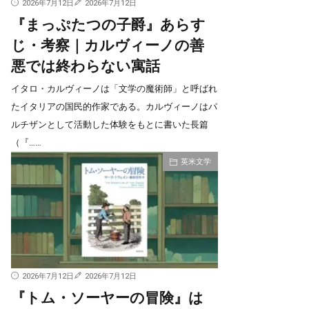
2026年7月12日
2026年7月12日
『まっぷたつの子爵』あらす
じ・考察｜カルヴィーノの善
悪では終わらない寓話
イタロ・カルヴィーノは「文学の魔術師」と呼ばれ
たイタリアの国民的作家である。カルヴィーノはパ
ルチザンとして活動した体験をもとに書いた長篇
（『……
英米文学
2026年7月12日
2026年7月12日
『トム・ソーヤーの冒険』は