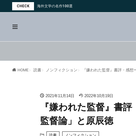
CHECK
海外文学の名作100選
読書
ノンフィクション
『嫌われた監督』書評・感想
HOME
2021年11月14日
2022年10月19日
『嫌われた監督』書評
監督論」と原辰徳
読書
ノンフィクション