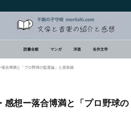
読書全般
マンガ
洋楽
名作文学
ー落合博満と「プロ野球の監督論」と原辰徳
・感想ー落合博満と「プロ野球の