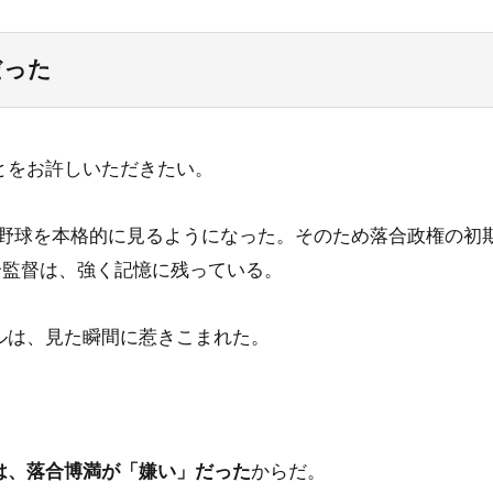
だった
とをお許しいただきたい。
ロ野球を本格的に見るようになった。そのため落合政権の初
落合監督は、強く記憶に残っている。
ルは、見た瞬間に惹きこまれた。
は、落合博満が「嫌い」だった
からだ。