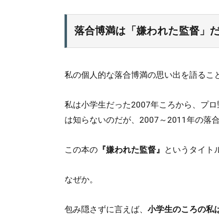
落合博満は「嫌われた監督」
私の個人的な落合博満の思い出を語るこ
私は小学生だった2007年ころから、プ
は知らないのだが、2007～2011年の
この本の
『嫌われた監督』
というタイト
なぜか。
包み隠さずに言えば、
小学生のころの私