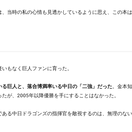
は、当時の私の心情も見透かしているように思え、この本
疑いもなく巨人ファンに育った。
いる巨人と、落合博満率いる中日の「二強」だった
。金本
たが、2005年以降優勝を手にすることはなかった。
である中日ドラゴンズの指揮官を敵視するのは、無理のな