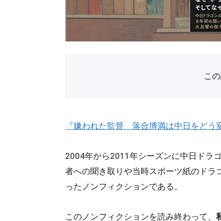
こ
『嫌われた監督 落合博満は中日をどう
2004年から2011年シーズンに中日ド
者への聞き取りや当時スポーツ紙のドラ
ったノンフィクションである。
このノンフィクションを読み終わって、