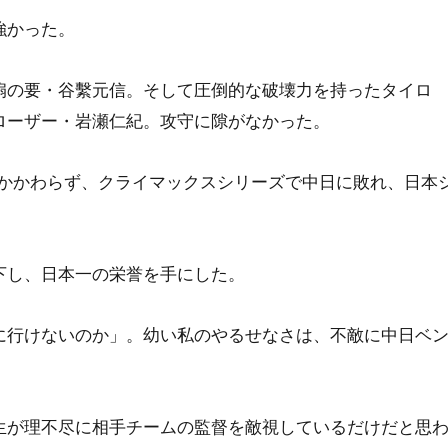
強かった。
扇の要・谷繫元信。そして圧倒的な破壊力を持ったタイロ
ローザー・岩瀬仁紀。攻守に隙がなかった。
もかかわらず、クライマックスシリーズで中日に敗れ、日本
下し、日本一の栄誉を手にした。
に行けないのか」。幼い私のやるせなさは、不敵に中日ベ
生が理不尽に相手チームの監督を敵視しているだけだと思