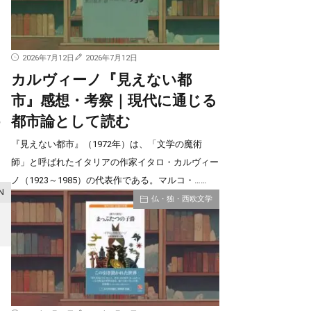
は
2026年7月12日
2026年7月12日
カルヴィーノ『見えない都
市』感想・考察｜現代に通じる
都市論として読む
の
『見えない都市』（1972年）は、「文学の魔術
師」と呼ばれたイタリアの作家イタロ・カルヴィー
ノ（1923～1985）の代表作である。マルコ・……
仏・独・西欧文学