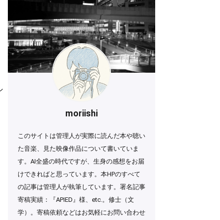
シ
moriishi
このサイトは管理人が実際に読んだ本や聴い
た音楽、見た映像作品について書いていま
す。AI全盛の時代ですが、生身の感想をお届
ン
けできればと思っています。本HPのすべて
の記事は管理人が執筆しています。署名記事
寄稿実績：『APIED』様、etc.。修士（文
わ
学）。寄稿依頼などはお気軽にお問い合わせ