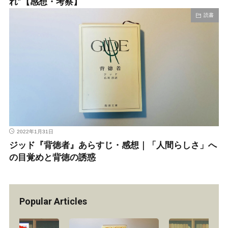
れ”【感想・考察】
読書
2022年1月31日
ジッド『背徳者』あらすじ・感想｜「人間らしさ」へ
の目覚めと背徳の誘惑
Popular Articles