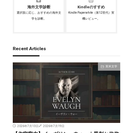
海外文学診断
Kindleのすすめ
選択肢に応じ、おすすめの海外文
Kindle Paperwhite（第12世代）実
学を診断。
機レビュー。
Recent Articles
英米文学
2026年7月13日
2026年7月19日