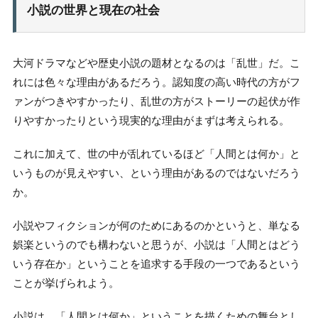
小説の世界と現在の社会
大河ドラマなどや歴史小説の題材となるのは「乱世」だ。こ
れには色々な理由があるだろう。認知度の高い時代の方がフ
ァンがつきやすかったり、乱世の方がストーリーの起伏が作
りやすかったりという現実的な理由がまずは考えられる。
これに加えて、世の中が乱れているほど「人間とは何か」と
いうものが見えやすい、という理由があるのではないだろう
か。
小説やフィクションが何のためにあるのかというと、単なる
娯楽というのでも構わないと思うが、小説は「人間とはどう
いう存在か」ということを追求する手段の一つであるという
ことが挙げられよう。
小説は、「人間とは何か」ということを描くための舞台とし