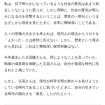
私は、目下明らかになっているような社会の変化はあまり好
ましくないように思うが、しかし同時に、社会の変化が明ら
かになるのを目撃するということは、歴史の一部分というま
なざしから現在を見たときに、非常に興味深いことである。
人々の苦痛の大きさを考えれば、現代人の視点からコロナを
「よかった」とは絶対に言えない。しかし、歴史という視点
から見れば、これほど興味深い探求対象はない。
今年逝去した立花隆さんも、同じようなことを言っていた。
戦後の成長期を体験した立花さんは、自分が退屈な時代に生
まれたと感じていた。
しかし、立花さんは、現代が科学文明が終わりを告げようと
している時代であることに気づいたときに、自分の生きてい
る時代の面白さを「発見」したのだという。