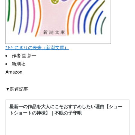
ひとにぎりの未来（新潮文庫）
作者:
星 新一
新潮社
Amazon
▼関連記事