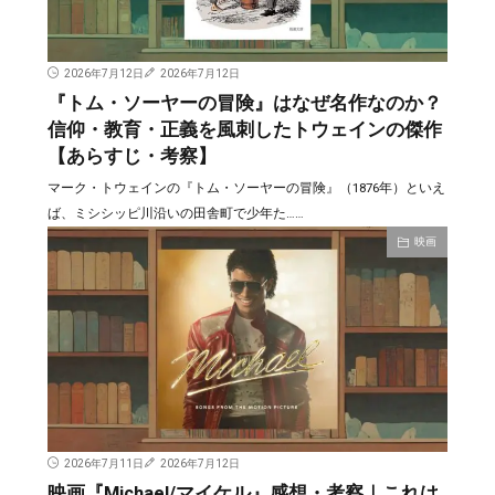
2026年7月12日
2026年7月12日
『トム・ソーヤーの冒険』はなぜ名作なのか？
信仰・教育・正義を風刺したトウェインの傑作
【あらすじ・考察】
マーク・トウェインの『トム・ソーヤーの冒険』（1876年）といえ
ば、ミシシッピ川沿いの田舎町で少年た……
映画
2026年7月11日
2026年7月12日
映画『Michael/マイケル』感想・考察｜これは