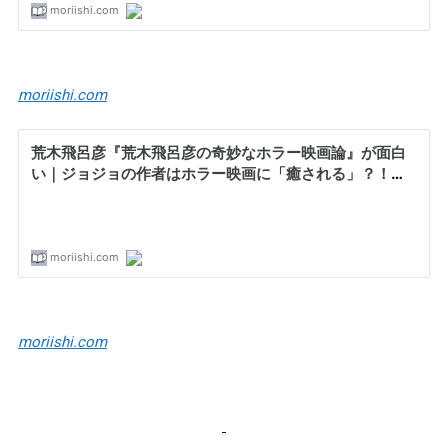
moriishi.com
moriishi.com