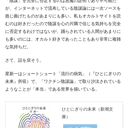
「陰謀」を完全に否定するのは悪魔の証明であり不可能だ
が、インターネットで流布している陰謀論には一次ソースを
捻じ曲げたものがあまりにも多い。私もオカルトサイトを読
むのは好きだったので陰謀を心の片隅で信じる気持ちを完全
に否定するわけではないが、踊らされている人間があまりに
も多いのには、オカルト好きであったこともあり非常に複雑
な気持ちだ。
さて、話を戻そう。
星新一はショートショート「流行の病気」（『ひとにぎりの
未来』所収）で、「ワクチン陰謀論」で取り沙汰されている
ようなことが「本当」である世界を描いている。
ひとにぎりの未来（新潮文
庫）