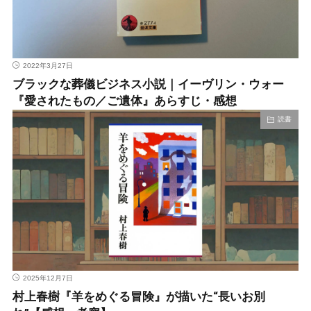
2022年3月27日
ブラックな葬儀ビジネス小説｜イーヴリン・ウォー
『愛されたもの／ご遺体』あらすじ・感想
読書
2025年12月7日
村上春樹『羊をめぐる冒険』が描いた“長いお別