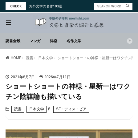
CHECK
海外文学の名作100選
読書全般
マンガ
洋楽
名作文学
読書
日本文学
ショートショートの神様・星新一はワクチン陰
HOME
2021年8月7日
2026年7月11日
ショートショートの神様・星新一はワク
チン陰謀論も描いている
読書
日本文学
SF・ディストピア