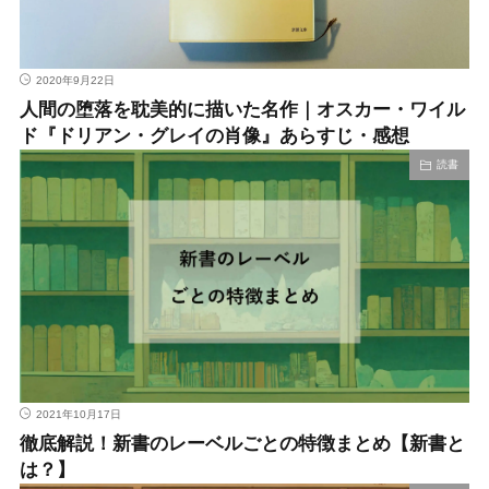
2020年9月22日
人間の堕落を耽美的に描いた名作｜オスカー・ワイル
ド『ドリアン・グレイの肖像』あらすじ・感想
読書
2021年10月17日
徹底解説！新書のレーベルごとの特徴まとめ【新書と
は？】