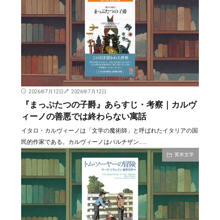
2026年7月12日
2026年7月12日
『まっぷたつの子爵』あらすじ・考察｜カルヴ
ィーノの善悪では終わらない寓話
イタロ・カルヴィーノは「文学の魔術師」と呼ばれたイタリアの国
民的作家である。カルヴィーノはパルチザン……
英米文学