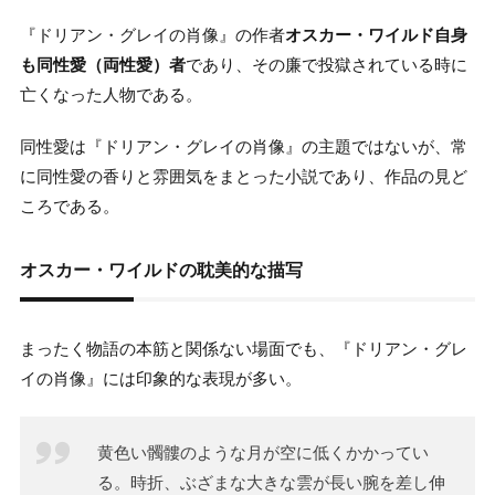
『ドリアン・グレイの肖像』の作者
オスカー・ワイルド自身
も同性愛（両性愛）者
であり、その廉で投獄されている時に
亡くなった人物である。
同性愛は『ドリアン・グレイの肖像』の主題ではないが、常
に同性愛の香りと雰囲気をまとった小説であり、作品の見ど
ころである。
オスカー・ワイルドの耽美的な描写
まったく物語の本筋と関係ない場面でも、『ドリアン・グレ
イの肖像』には印象的な表現が多い。
黄色い髑髏のような月が空に低くかかってい
る。時折、ぶざまな大きな雲が長い腕を差し伸