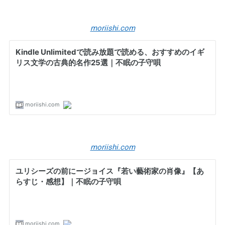
moriishi.com
moriishi.com