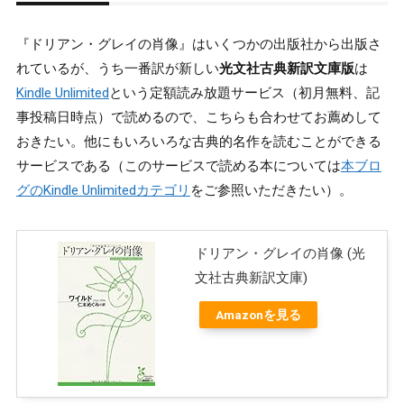
『ドリアン・グレイの肖像』はいくつかの出版社から出版さ
れているが、うち一番訳が新しい
光文社古典新訳文庫版
は
Kindle Unlimited
という定額読み放題サービス（初月無料、記
事投稿日時点）で読めるので、こちらも合わせてお薦めして
おきたい。他にもいろいろな古典的名作を読むことができる
サービスである（このサービスで読める本については
本ブロ
グのKindle Unlimitedカテゴリ
をご参照いただきたい）。
ドリアン・グレイの肖像 (光
文社古典新訳文庫)
Amazonを見る