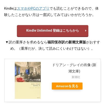
Kindleは
スマホやPCのアプリ
でも読むことができるので、体
験したことがない方は一度試してみてはいかがだろうか。
Kindle Unlimited 登録はこちらから
▼訳の重厚さを求めるなら
福田恆存訳の新潮文庫版
がおすす
め。（重厚だが、決して読みにくいわけではない）。
ドリアン・グレイの肖像 (新
潮文庫)
新潮社
Amazonを見る