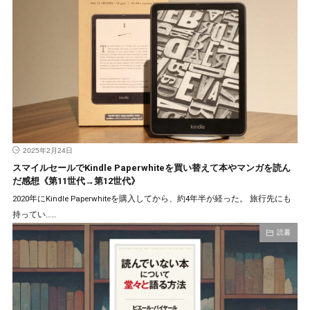
2025年2月24日
スマイルセールでKindle Paperwhiteを買い替えて本やマンガを読ん
だ感想《第11世代→第12世代》
2020年にKindle Paperwhiteを購入してから、約4年半が経った。 旅行先にも
持ってい……
読書