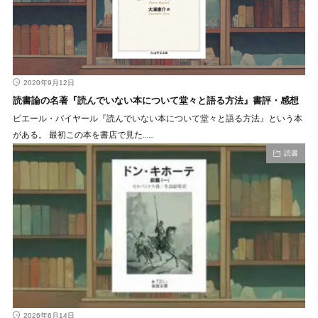
2020年9月12日
読書論の名著『読んでいない本について堂々と語る方法』書評・感想
ピエール・バイヤール『読んでいない本について堂々と語る方法』という本
がある。 最初この本を書店で見た……
読書
2026年6月14日