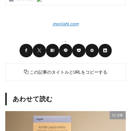
moriishi.com
この記事のタイトルとURLをコピーする
あわせて読む
読書