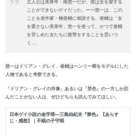
主人公は美青年・南悠一だが、彼は女を愛する
ことができないゲイだった。ーー悠一は、この
ことを老作家・檜俊輔に相談する。俊輔は「女
を愛さない美青年」悠一を使って、かつて俊輔
を苦しめた女たちに復讐をすることを思いつ
く……
悠一はドリアン・グレイ、俊輔はヘンリー卿をモデルにした
人物であると考察できる。
『ドリアン・グレイの肖像』あるいは『禁色』の一方しか読
んだことがない人は、ぜひどちらも読んでみてほしい。