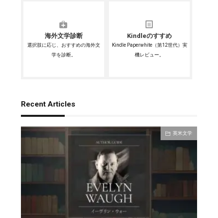
海外文学診断
Kindleのすすめ
選択肢に応じ、おすすめの海外文
Kindle Paperwhite（第12世代）実
学を診断。
機レビュー。
Recent Articles
英米文学