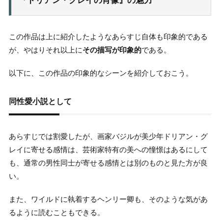
『ドリアン・グレイの肖像』の魅力
この作品は上に紹介したようなあらすじ自体も印象的である
が、やはりそれ以上に
その描写が印象的
である。
以下に、この作品の印象的なシーンを紹介しておこう。
同性愛小説として
あらすじでは割愛したが、画家バジルが美少年ドリアン・グ
レイに寄せる感情は、芸術家特有の美への憧憬はあるにして
も、通常の男性同士が寄せる感情とは別のものと見た方が良
い。
また、ワイルドに執着するヘンリー卿も、そのような気があ
るように読むこともできる。