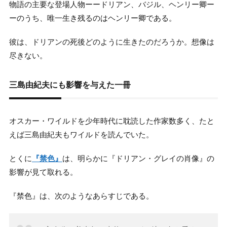
物語の主要な登場人物ーードリアン、バジル、ヘンリー卿ー
ーのうち、唯一生き残るのはヘンリー卿である。
彼は、ドリアンの死後どのように生きたのだろうか。想像は
尽きない。
三島由紀夫にも影響を与えた一冊
オスカー・ワイルドを少年時代に耽読した作家数多く、たと
えば三島由紀夫もワイルドを読んでいた。
とくに
『禁色』
は、明らかに『ドリアン・グレイの肖像』の
影響が見て取れる。
『禁色』は、次のようなあらすじである。