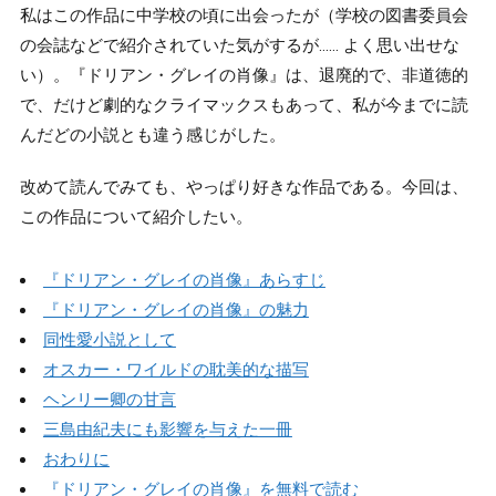
私はこの作品に中学校の頃に出会ったが（学校の図書委員会
の会誌などで紹介されていた気がするが…… よく思い出せな
い）。『ドリアン・グレイの肖像』は、退廃的で、非道徳的
で、だけど劇的なクライマックスもあって、私が今までに読
んだどの小説とも違う感じがした。
改めて読んでみても、やっぱり好きな作品である。今回は、
この作品について紹介したい。
『ドリアン・グレイの肖像』あらすじ
『ドリアン・グレイの肖像』の魅力
同性愛小説として
オスカー・ワイルドの耽美的な描写
ヘンリー卿の甘言
三島由紀夫にも影響を与えた一冊
おわりに
『ドリアン・グレイの肖像』を無料で読む