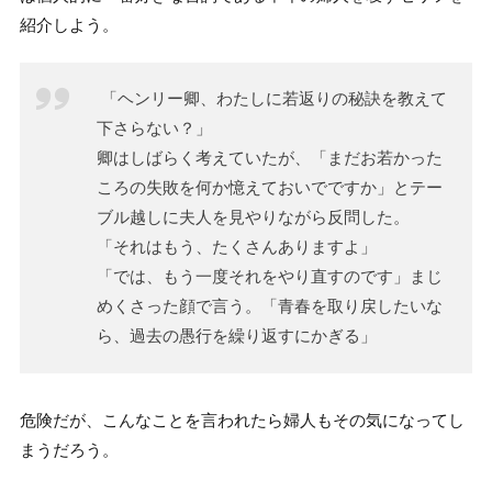
紹介しよう。
「ヘンリー卿、わたしに若返りの秘訣を教えて
下さらない？」
卿はしばらく考えていたが、「まだお若かった
ころの失敗を何か憶えておいでですか」とテー
ブル越しに夫人を見やりながら反問した。
「それはもう、たくさんありますよ」
「では、もう一度それをやり直すのです」まじ
めくさった顔で言う。「青春を取り戻したいな
ら、過去の愚行を繰り返すにかぎる」
危険だが、こんなことを言われたら婦人もその気になってし
まうだろう。