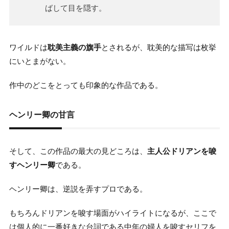
ばして目を隠す。
ワイルドは
耽美主義の旗手
とされるが、耽美的な描写は枚挙
にいとまがない。
作中のどこをとっても印象的な作品である。
ヘンリー卿の甘言
そして、この作品の最大の見どころは、
主人公ドリアンを唆
すヘンリー卿
である。
ヘンリー卿は、逆説を弄すプロである。
もちろんドリアンを唆す場面がハイライトになるが、ここで
は個人的に一番好きな台詞である中年の婦人を唆すセリフを