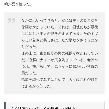
鳴が響き渡った。
なかにはいって見ると、壁には主人の見事な肖
像画がかかっていた。それは、召使たちが最後
に目にした主人の姿そのままであり、そのすば
らしい若さと美しさは、ただ驚歎をさそうばか
りだった。
床の上に、夜会服姿の男の死骸が横たわってい
た。心臓にナイフが突き刺さっている。老けや
つれ、皺だらけで、見るからに厭わしい容貌の
男だった。
指環を調べてみてはじめて、人々はこれが何者
であるかを知った。