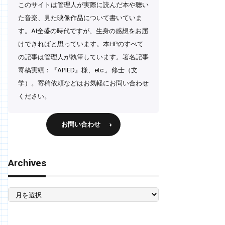
このサイトは管理人が実際に読んだ本や聴い
た音楽、見た映像作品について書いていま
す。AI全盛の時代ですが、生身の感想をお届
けできればと思っています。本HPのすべて
の記事は管理人が執筆しています。署名記事
寄稿実績：『APIED』様、etc.。修士（文
学）。寄稿依頼などはお気軽にお問い合わせ
ください。
お問い合わせ
Archives
Archives