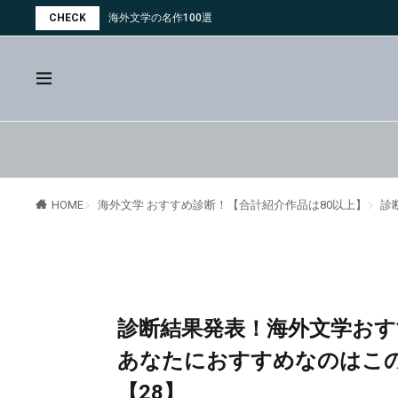
CHECK
海外文学の名作100選
海外文学 おすすめ診断！【合計紹介作品は80以上】
診
HOME
診断結果発表！海外文学おす
あなたにおすすめなのはこの
【28】