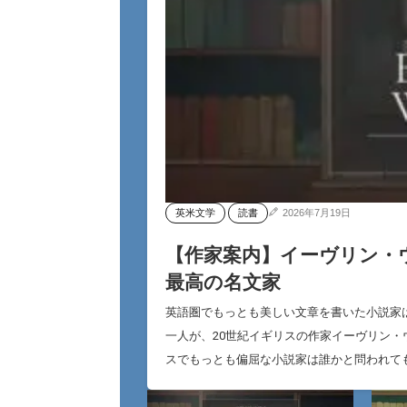
英米文学
読書
2026年7月19日
【作家案内】イーヴリン・
最高の名文家
英語圏でもっとも美しい文章を書いた小説家
一人が、20世紀イギリスの作家イーヴリン・ウォー（
スでもっとも偏屈な小説家は誰かと問われて