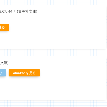
ない軽さ (集英社文庫)
見る
文庫)
む
Amazonを見る