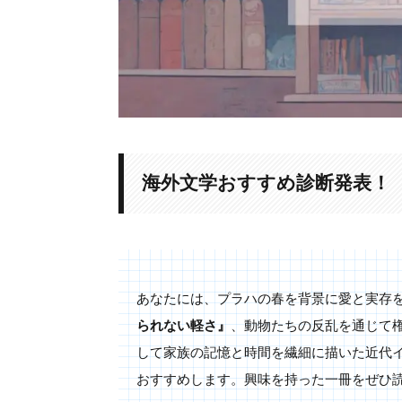
海外文学おすすめ診断発表！
あなたには、プラハの春を背景に愛と実存
られない軽さ』
、動物たちの反乱を通じて
して家族の記憶と時間を繊細に描いた近代
おすすめします。興味を持った一冊をぜひ