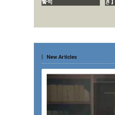
警句
き
New Articles