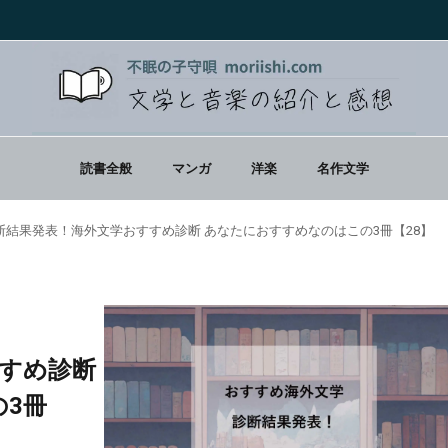
読書全般
マンガ
洋楽
名作文学
断結果発表！海外文学おすすめ診断 あなたにおすすめなのはこの3冊【28】
すめ診断
3冊