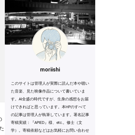
moriishi
このサイトは管理人が実際に読んだ本や聴い
た音楽、見た映像作品について書いていま
す。AI全盛の時代ですが、生身の感想をお届
けできればと思っています。本HPのすべて
の記事は管理人が執筆しています。署名記事
の
寄稿実績：『APIED』様、etc.。修士（文
た
学）。寄稿依頼などはお気軽にお問い合わせ