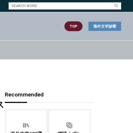
TOP
海外文学診断
Recommended
ス