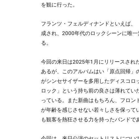
を観に行った。
フランツ・フェルディナンドといえば、
成され、2000年代のロックシーンに唯
る。
今回の来日は2025年1月にリリースされ
あるが、このアルバムはい「原点回帰」のアルバ
がシンセサイザーを多用したディスコロ
ロック」という持ち前の良さは薄れてい
っている。また新曲はもちろん、フロン
が年齢を感じさせない若々しさを保って
も観客を熱狂させる力を持ったバンドで
今回は、来日公演のセットリストについ