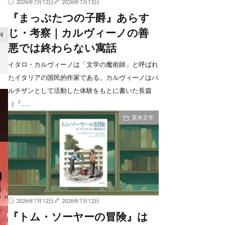
2026年7月12日
2026年7月12日
『まっぷたつの子爵』あらす
じ・考察｜カルヴィーノの善
悪では終わらない寓話
イタロ・カルヴィーノは「文学の魔術師」と呼ばれ
たイタリアの国民的作家である。カルヴィーノはパ
ルチザンとして活動した体験をもとに書いた長篇
（『……
英米文学
2026年7月12日
2026年7月12日
『トム・ソーヤーの冒険』は