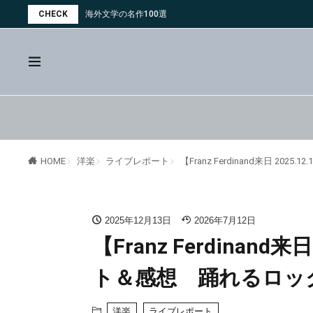
CHECK
海外文学の名作100選
洋楽
ライブレポート
【Franz Ferdinand来日 
HOME
2025年12月13日
2026年7月12日
【Franz Ferdinan
ト＆感想 踊れるロッ
洋楽
ライブレポート