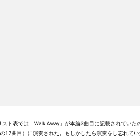
ト表では「Walk Away」が本編3曲目に記載されていた
の17曲目）に演奏された。もしかしたら演奏をし忘れてい