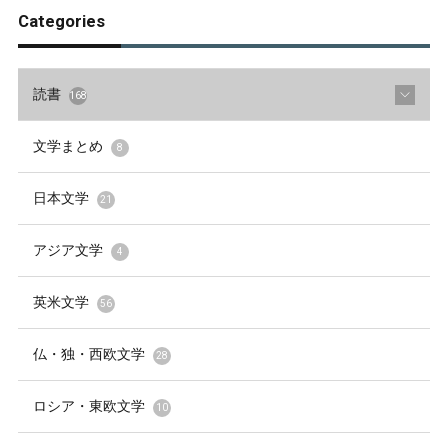
Categories
読書
168
文学まとめ
8
日本文学
21
アジア文学
4
英米文学
56
仏・独・西欧文学
28
ロシア・東欧文学
10