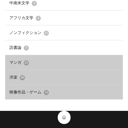
中南米文学
3
アフリカ文学
6
ノンフィクション
25
読書論
7
マンガ
25
洋楽
28
映像作品・ゲーム
16