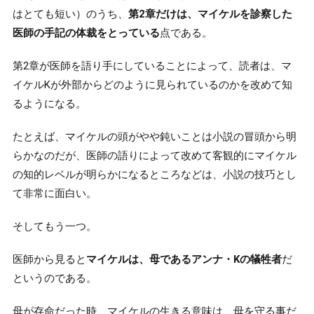
はとても短い）のうち、
第2章だけは、マイケルを診察した
医師の手記の体裁をとっている
点である。
第2章が医師を語り手にしていることによって、読者は、マ
イケルKが外部からどのように見られているのかを改めて知
るようになる。
たとえば、マイケルの頭がやや鈍いことは小説の冒頭から明
らかなのだが、医師の語りによって改めて客観的にマイケル
の知的レベルが明らかになるところなどは、小説の技巧とし
て非常に面白い。
そしてもう一つ。
医師から見ると
マイケルは、母であるアンナ・Kの犠牲者
だ
というのである。
母が存命だった時、マイケルの生きる意味は、母を守る事だ