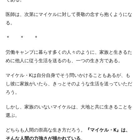
医師は、次第にマイケルに対して畏敬の念すら抱くようにな
る。
＊ ＊ ＊
労働キャンプに暮らす多くの人々のように、家族と生きるた
めに他人に従う生活を送るのも、一つの生き方である。
マイケル・Kは自分自身でそう問いかけることもあるが、も
し彼に家族がいたら、きっとそのような生活を送っていただ
ろう。
しかし、家族のいないマイケルは、大地と共に生きることを
選ぶ。
どちらも人間の崇高な生き方だろう。
『マイケル・K』は、
そんな人間の力強さが描かれている
。