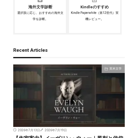
海外文学診断
Kindleのすすめ
選択肢に応じ、おすすめの海外文
Kindle Paperwhite（第12世代）実
学を診断。
機レビュー。
Recent Articles
英米文学
2026年7月13日
2026年7月19日