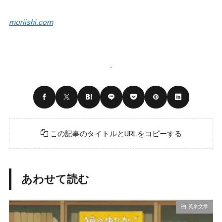
moriishi.com
この記事のタイトルとURLをコピーする
あわせて読む
英米文学