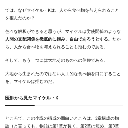
では、なぜマイケル・Kは、人から食べ物を与えられること
を拒んだのか？
色々な解釈ができると思うが、マイケルは労使関係のような
人間の支配関係を徹底的に拒み、自由であろうとする
。だか
ら、人から食べ物を与えられることも拒むのである。
そして、もう一つには大地そのものへの信仰である。
大地から生まれたのではない人工的な食べ物を口にすること
を、マイケルは拒むのだ。
医師から見たマイケル・K
ところで、この小説の構成の面白いところは、3章構成の物
語（と言っても、物語は第1章が長く、第2章は短め、第3章