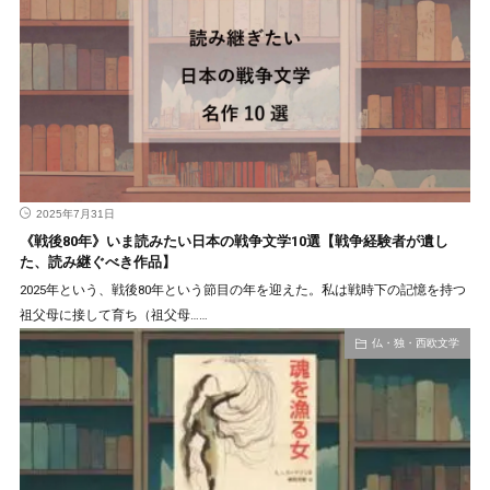
2025年7月31日
《戦後80年》いま読みたい日本の戦争文学10選【戦争経験者が遺し
た、読み継ぐべき作品】
2025年という、戦後80年という節目の年を迎えた。私は戦時下の記憶を持つ
祖父母に接して育ち（祖父母……
仏・独・西欧文学