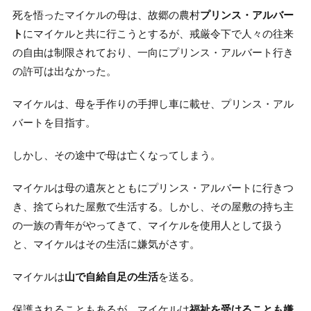
死を悟ったマイケルの母は、故郷の農村
プリンス・アルバー
ト
にマイケルと共に行こうとするが、戒厳令下で人々の往来
の自由は制限されており、一向にプリンス・アルバート行き
の許可は出なかった。
マイケルは、母を手作りの手押し車に載せ、プリンス・アル
バートを目指す。
しかし、その途中で母は亡くなってしまう。
マイケルは母の遺灰とともにプリンス・アルバートに行きつ
き、捨てられた屋敷で生活する。しかし、その屋敷の持ち主
の一族の青年がやってきて、マイケルを使用人として扱う
と、マイケルはその生活に嫌気がさす。
マイケルは
山で自給自足の生活
を送る。
保護されることもあるが、マイケルは
福祉を受けることも嫌