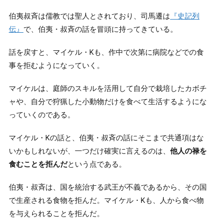
伯夷叔斉は儒教では聖人とされており、司馬遷は
『史記列
伝』
で、伯夷・叔斉の話を冒頭に持ってきている。
話を戻すと、マイケル・Kも、作中で次第に病院などでの食
事を拒むようになっていく。
マイケルは、庭師のスキルを活用して自分で栽培したカボチ
ャや、自分で狩猟した小動物だけを食べて生活するようにな
っていくのである。
マイケル・Kの話と、伯夷・叔斉の話にそこまで共通項はな
いかもしれないが、一つだけ確実に言えるのは、
他人の禄を
食むことを拒んだ
という点である。
伯夷・叔斉は、国を統治する武王が不義であるから、その国
で生産される食物を拒んだ。マイケル・Kも、人から食べ物
を与えられることを拒んだ。