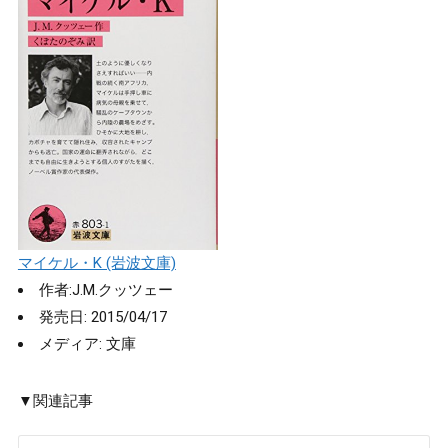
マイケル・K (岩波文庫)
作者:
J.M.クッツェー
発売日:
2015/04/17
メディア:
文庫
▼関連記事