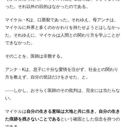
った。それ以外の目的はなかったのである。
マイケル・Kは、口唇裂であった。それゆえ、母アンナは、
マイケルに外界と多くのかかわりを持たせようとはしなかっ
た。それゆえに、マイケルは人間との関わり方を学ぶことが
できなかった。
そのことを、医師は非難する。
アンナ・Kは、息子に十分な愛情を注がず、社会との関わり
方を教えず、自分の世話だけをさせた、と。
――しかし、おそらく医師のその批判は、完全には当たらな
い。
マイケルは
自分の生きる意味は大地と共に生き、自分の生き
た痕跡を残さないことである
という確固とした信念を持つの
である。