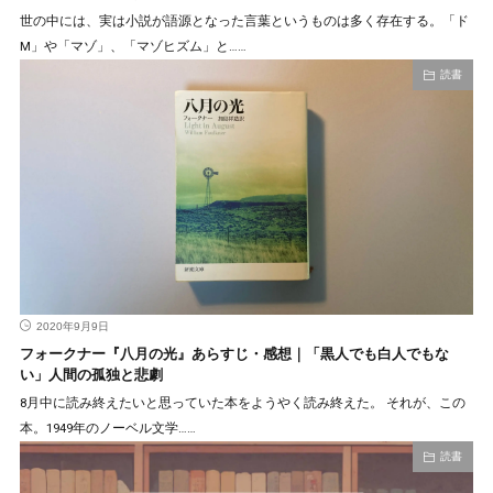
世の中には、実は小説が語源となった言葉というものは多く存在する。「ド
M」や「マゾ」、「マゾヒズム」と……
読書
2020年9月9日
フォークナー『八月の光』あらすじ・感想｜「黒人でも白人でもな
い」人間の孤独と悲劇
8月中に読み終えたいと思っていた本をようやく読み終えた。 それが、この
本。1949年のノーベル文学……
読書