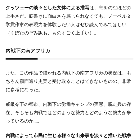
クッツェーの淡々とした文体による描写
は、息をのむほどの
上手さだ。筋書きに面白さを感じられなくても、ノーベル文
学賞作家の表現力を体験したい人はぜひ読んでみてほしい
（くぼたのぞみ訳も、ものすごく上手い）。
内戦下の南アフリカ
また、この作品で描かれる内戦下の南アフリカの状況は、も
ちろん額面通り史実と受け取ることはできないものの、非常
に参考になった。
戒厳令下の都市、内戦下の労働キャンプの実態、脱走兵の存
在、そもそも内戦ではどのような勢力とどのような勢力が争
っているのか……
内戦によって市民に生じる様々な出来事を淡々と描いた戦争