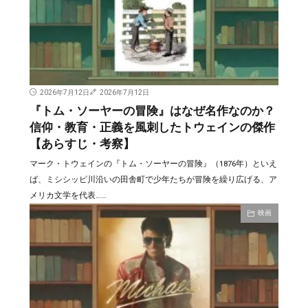
2026年7月12日
2026年7月12日
『トム・ソーヤーの冒険』はなぜ名作なのか？
信仰・教育・正義を風刺したトウェインの傑作
【あらすじ・考察】
マーク・トウェインの『トム・ソーヤーの冒険』（1876年）といえ
ば、ミシシッピ川沿いの田舎町で少年たちが冒険を繰り広げる、ア
メリカ文学を代表……
映画