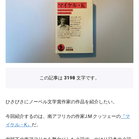
この記事は
3198
文字です。
ひさびさにノーベル文学賞作家の作品を紹介したい。
今回紹介するのは、南アフリカの作家J.M.クッツェーの
『マ
イケル・K』
だ。