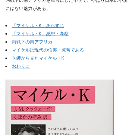
内戦下の南アフリカを舞台にした小説で、やはり日本の小説
にはない魅力がある。
『マイケル・K』あらすじ
『マイケル・K』感想・考察
内戦下の南アフリカ
マイケルは現代の伯夷・叔斉である
医師から見たマイケル・K
おわりに