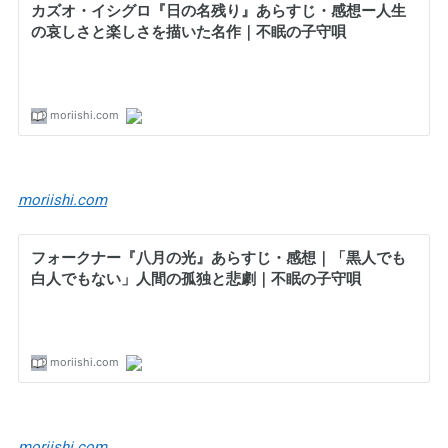
moriishi.com
moriishi.com