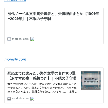
moriishi.com