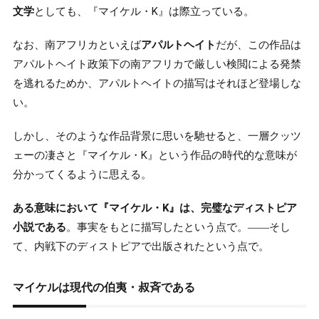
文学
としても、『マイケル・K』は際立っている。
なお、南アフリカといえば
アパルトヘイト
だが、この作品は
アパルトヘイト政策下の南アフリカで厳しい検閲による発禁
を逃れるためか、アパルトヘイトの描写はそれほど登場しな
い。
しかし、そのような作品背景に思いを馳せると、一層クッツ
ェーの凄さと『マイケル・K』という作品の時代的な意味が
分かってくるように思える。
ある意味において『マイケル・K』は、完璧なディストピア
小説である
。事実をもとに描写したという点で。――そし
て、内戦下のディストピアで出版されたという点で。
マイケルは現代の伯夷・叔斉である